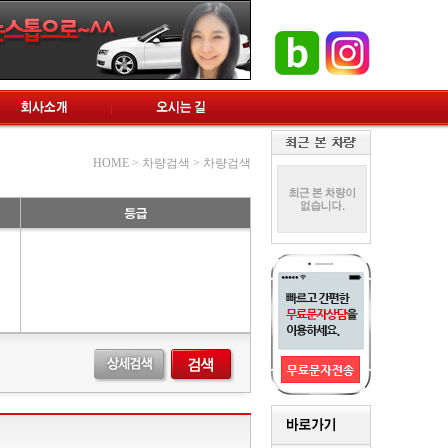
입
|
고객센터
|
관리자
|
즐겨찾기에 추가
HOME > 차량검색 > 차량검색