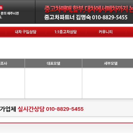
홈으로
|
로그인
|
회원가
스