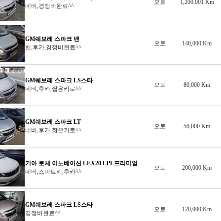
오토
1,200,001 Km
네비,경정비완료^^
트 밴
GM쉐보레 스파크 밴
오토
140,000 Km
밴,후카,경정비완료^^
GM쉐보레 스파크 LS스타
오토
80,000 Km
네비,후카,짧은키로^^
GM쉐보레 스파크 LT
오토
50,000 Km
네비,후카,짧은키로^^
기아 로체 이노베이션 LEX20 LPI 프리미엄
오토
200,000 Km
네비,스마트키,후카^^
GM쉐보레 스파크 LS스타
오토
120,000 Km
경정비완료^^