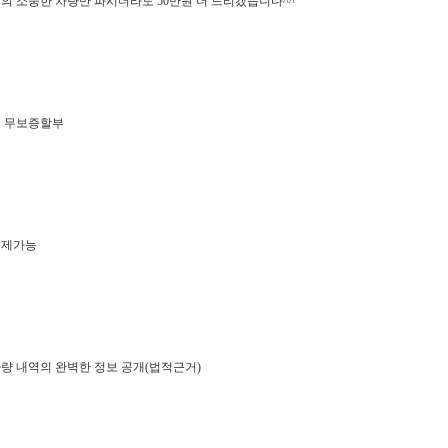
의 소중한 차량만 파시더라도 50만원 더 드리겠습니다^^
월 무보증할부
결제가능
량 내역의 완벽한 정보 공개(법적근거)