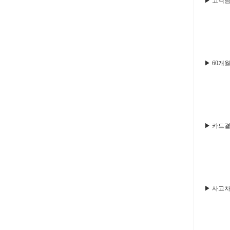
▶ 고객님
▶ 60개
▶ 카드
▶ 사고차