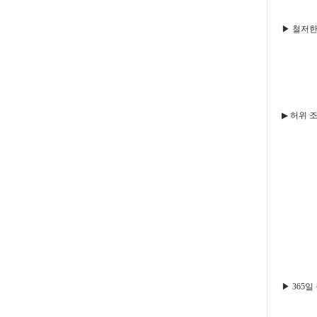
▶ 철저한 
▶ 허위 
▶ 365일 