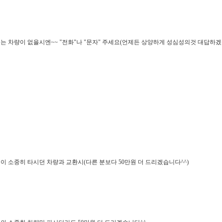
는 차량이 없을시엔~~ "전화"나 "문자" 주세요(언제든 상양하게 성심성의것 대답하겠
이 소중히 타시던 차량과 교환시(다른 분보다 50만원 더 드리겠습니다^^)